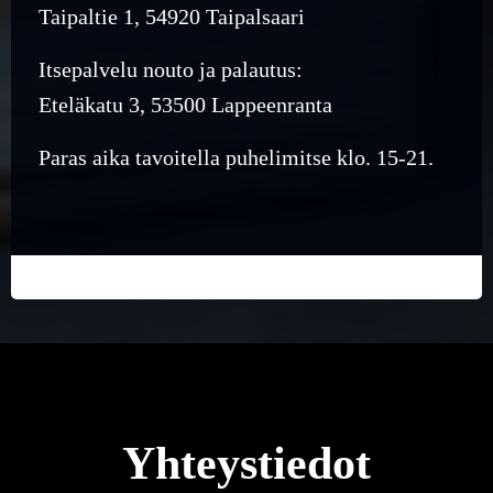
Taipaltie 1, 54920 Taipalsaari
Itsepalvelu nouto ja palautus:
Eteläkatu 3, 53500 Lappeenranta
Paras aika tavoitella puhelimitse klo. 15-21.
Yhteystiedot