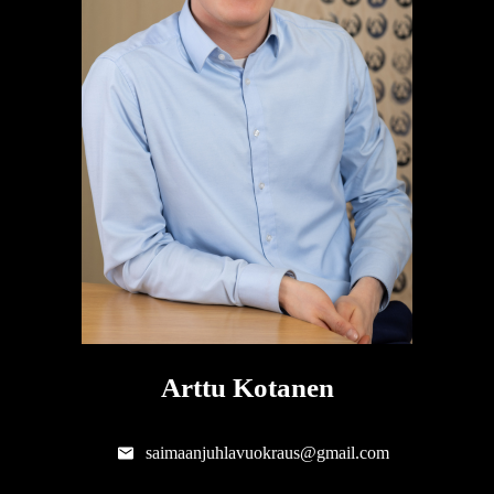
Arttu Kotanen
saimaanjuhlavuokraus@gmail.com