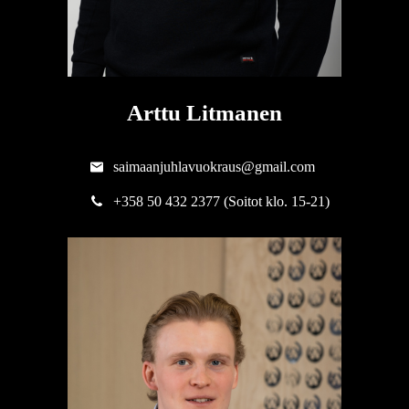
Arttu Litmanen
saimaanjuhlavuokraus@gmail.com
+358 50 432 2377 (Soitot klo. 15-21)