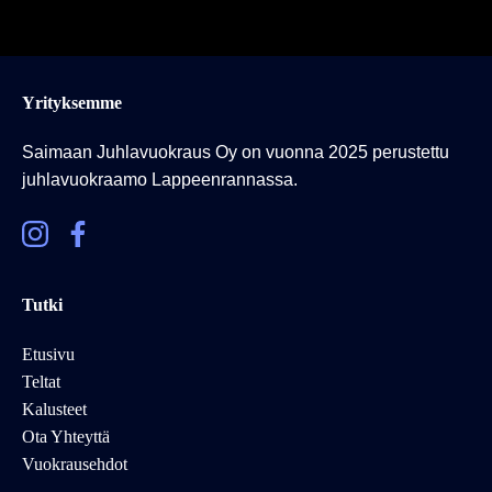
Yrityksemme
Saimaan Juhlavuokraus Oy on vuonna 2025 perustettu
juhlavuokraamo Lappeenrannassa.
Tutki
Etusivu
Teltat
Kalusteet
Ota Yhteyttä
Vuokrausehdot